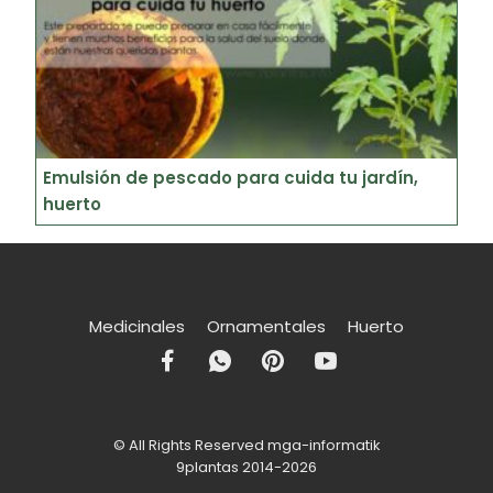
Emulsión de pescado para cuida tu jardín,
huerto
Medicinales
Ornamentales
Huerto
© All Rights Reserved mga-informatik
9plantas 2014-2026