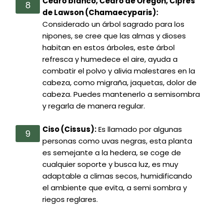
Cedro blanco, Cedro de Oregón, Ciprés
de Lawson (Chamaecyparis):
Considerado un árbol sagrado para los
nipones, se cree que las almas y dioses
habitan en estos árboles, este árbol
refresca y humedece el aire, ayuda a
combatir el polvo y alivia malestares en la
cabeza, como migraña, jaquetas, dolor de
cabeza. Puedes mantenerlo a semisombra
y regarla de manera regular.
Ciso (Cissus):
Es llamado por algunas
personas como uvas negras, esta planta
es semejante a la hedera, se coge de
cualquier soporte y busca luz, es muy
adaptable a climas secos, humidificando
el ambiente que evita, a semi sombra y
riegos reglares.