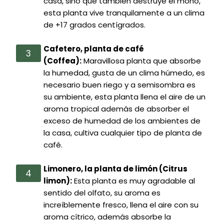
casa, sino que también destruye el moho,
esta planta vive tranquilamente a un clima
de +17 grados centígrados.
Cafetero, planta de café
(Coffea):
Maravillosa planta que absorbe
la humedad, gusta de un clima húmedo, es
necesario buen riego y a semisombra es
su ambiente, esta planta llena el aire de un
aroma tropical además de absorber el
exceso de humedad de los ambientes de
la casa, cultiva cualquier tipo de planta de
café.
Limonero, la planta de limón (Citrus
limon):
Esta planta es muy agradable al
sentido del olfato, su aroma es
increíblemente fresco, llena el aire con su
aroma cítrico, además absorbe la