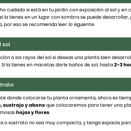
 cuidado si está en tu jardín con exposición al sol y en c
 si la tienes en un lugar con sombra se puede desarrollar,
 por eso se recomienda leer lo siguiente.
 sol
ión a los rayos del sol si deseas una planta bien desarro
. Si la tienes en macetas darle baños de sol, hasta
2-3 ho
trato
nte donde colocaras tu planta ornamenta, ahora es tiem
, sustrajo y abono
que colocaremos para tener una plan
ermosas
hojas y flores
.
erra o sustrato no sea muy compacta, y tenga espacia par