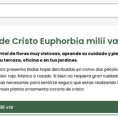
e Cristo Euphorbia milii va
tal de flores muy vistosas, aprende su cuidado y pi
u terraza, oficina o en tus jardines.
sto presenta lindas hojas distribuidas en como dos pétal
or rojo, blanco o rosado. Si bien no requiera gran cuidad
tas necesarias para sentirte seguro que estas realizando 
mosa planta ornamenta corona de cristo.
ii var