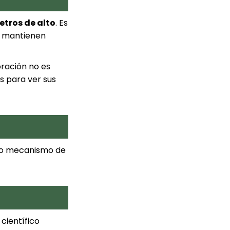
etros de alto
. Es
 mantienen
oración no es
s para ver sus
mo mecanismo de
científico