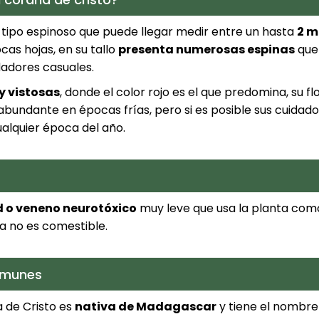
 tipo espinoso que puede llegar medir entre un hasta
2 m
cas hojas, en su tallo
presenta numerosas espinas
que
adores casuales.
y vistosas
, donde el color rojo es el que predomina, su fl
abundante en épocas frías, pero si es posible sus cuidado
ualquier época del año.
d o veneno neurotóxico
muy leve que usa la planta co
ta no es comestible.
omunes
 de Cristo es
nativa de Madagascar
y tiene el nombre 