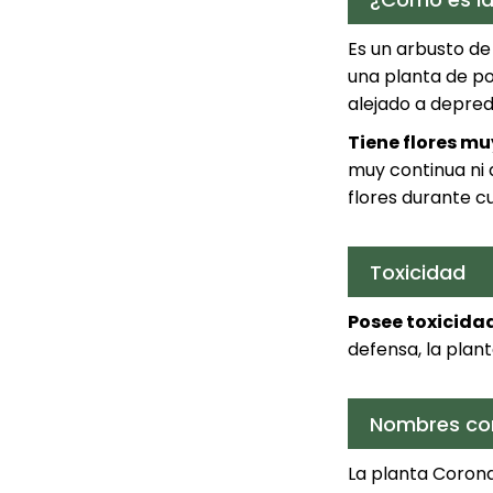
Es un arbusto de
una planta de po
alejado a depred
Tiene flores mu
muy continua ni 
flores durante c
Toxicidad
Posee toxicida
defensa, la plan
Nombres c
La planta Corona