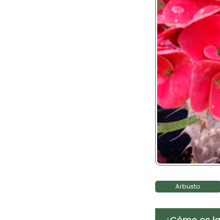
Arbusto
¿Cómo es la