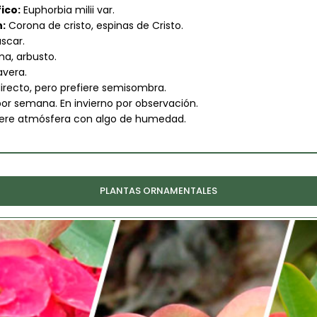
ico:
Euphorbia milii var.
:
Corona de cristo, espinas de Cristo.
scar.
a, arbusto.
vera.
irecto, pero prefiere semisombra.
or semana. En invierno por observación.
iere atmósfera con algo de humedad.
PLANTAS ORNAMENTALES