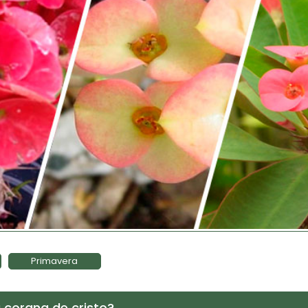
Primavera
 corana de cristo?