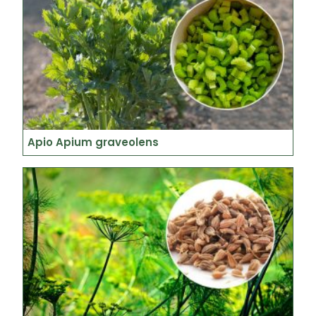
Apio Apium graveolens