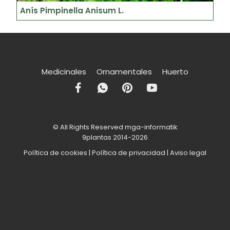
Anís Pimpinella Anisum L.
Medicinales
Ornamentales
Huerto
© All Rights Reserved mga-informatik
9plantas 2014-2026
Política de cookies
|
Política de privacidad
|
Aviso legal