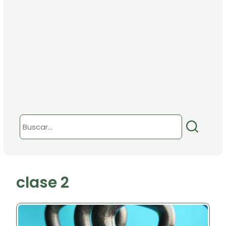
clase 2