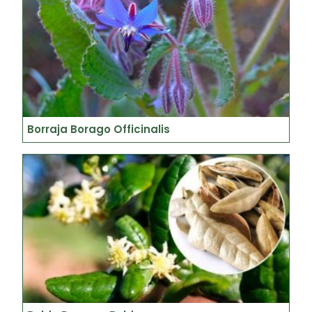
Borraja Borago Officinalis