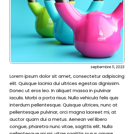
septiembre 11, 2023
Lorem ipsum dolor sit amet, consectetur adipiscing
elit. Quisque lacinia dui ultrices egestas dignissim.
Donec ut eros leo. In aliquet massa in pulvinar
iaculis. Morbi a porta risus. Nulla vehicula felis quis
interdum pellentesque. Quisque ultrices, nunc at
pellentesque pulvinar, orci magna laoreet mi, at
auctor quam dui a metus. Aenean vel libero
congue, pharetra nunc vitae, sagittis elit. Nulla
pellentesque mi mi, vitae sagittis purus ornare