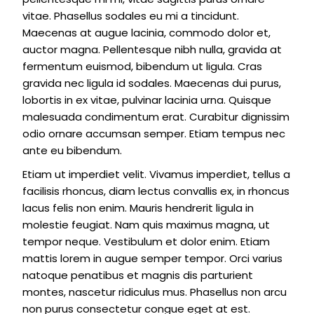
vitae. Phasellus sodales eu mi a tincidunt.
Maecenas at augue lacinia, commodo dolor et,
auctor magna. Pellentesque nibh nulla, gravida at
fermentum euismod, bibendum ut ligula. Cras
gravida nec ligula id sodales. Maecenas dui purus,
lobortis in ex vitae, pulvinar lacinia urna. Quisque
malesuada condimentum erat. Curabitur dignissim
odio ornare accumsan semper. Etiam tempus nec
ante eu bibendum.
Etiam ut imperdiet velit. Vivamus imperdiet, tellus a
facilisis rhoncus, diam lectus convallis ex, in rhoncus
lacus felis non enim. Mauris hendrerit ligula in
molestie feugiat. Nam quis maximus magna, ut
tempor neque. Vestibulum et dolor enim. Etiam
mattis lorem in augue semper tempor. Orci varius
natoque penatibus et magnis dis parturient
montes, nascetur ridiculus mus. Phasellus non arcu
non purus consectetur congue eget at est.