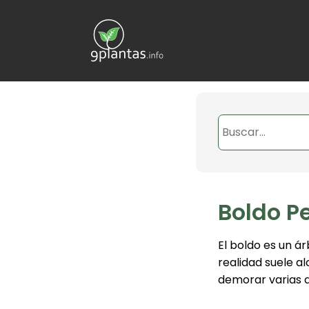
Boldo P
El boldo es un á
realidad suele a
demorar varias 