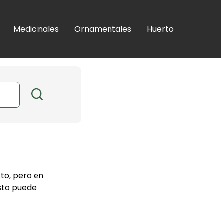
Medicinales
Ornamentales
Huerto
to, pero en
esto puede