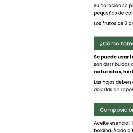
Su floración se p
pequeñas de col
Los frutos de 2 
¿Cómo toma
Se puede usar la
son distribuida
naturistas
,
her
Las hojas deben 
dejarlas en repo
Composició
Aceite esencial; 
boldina. Ácido cí