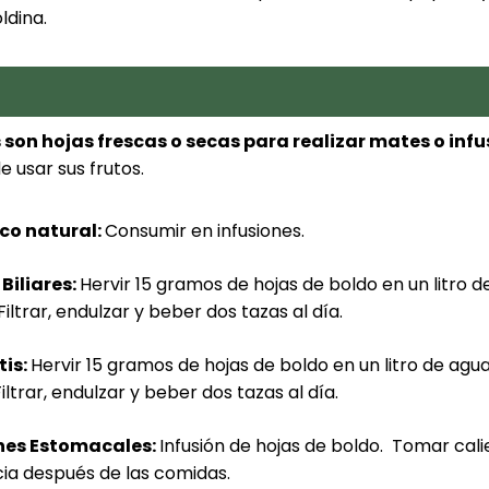
ldina.
 son hojas frescas o secas para realizar mates o infu
 usar sus frutos.
ico natural:
Consumir en infusiones.
Biliares:
Hervir 15 gramos de hojas de boldo en un litro 
iltrar, endulzar y beber dos tazas al día.
tis:
Hervir 15 gramos de hojas de boldo en un litro de agu
iltrar, endulzar y beber dos tazas al día.
nes Estomacales:
Infusión de hojas de boldo. Tomar cali
ia después de las comidas.