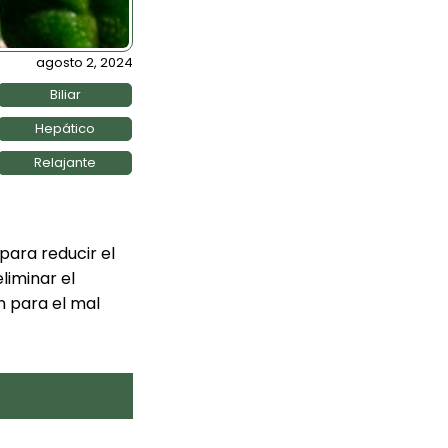
agosto 2, 2024
Biliar
Hepático
Relajante
para reducir el
liminar el
n para el mal