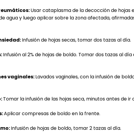
Reumáticos:
Usar cataplasma de la decocción de hojas
de agua y luego aplicar sobre la zona afectada, afirmad
ansiedad:
Infusión de hojas secas, tomar dos tazas al día.
s:
Infusión al 2% de hojas de boldo. Tomar dos tazas al día
nes vaginales:
Lavados vaginales, con la infusión de boldo
:
Tomar la infusión de las hojas seca, minutos antes de ir
s:
Aplicar compresas de boldo en la frente.
smo:
Infusión de hojas de boldo, tomar 2 tazas al día.