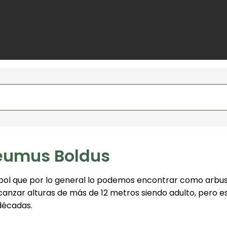
eumus Boldus
rbol que por lo general lo podemos encontrar como arbus
lcanzar alturas de más de 12 metros siendo adulto, pero 
décadas.