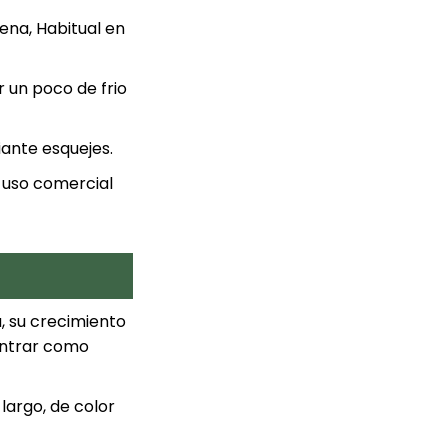
ilena, Habitual en
 un poco de frio
ante esquejes.
a uso comercial
, su crecimiento
ontrar como
largo, de color