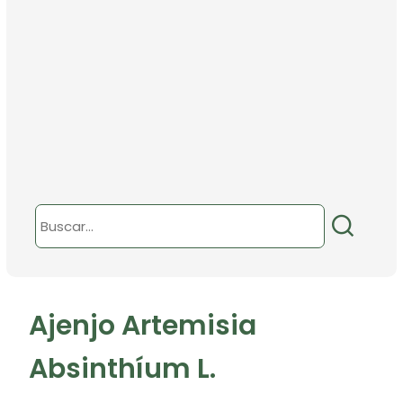
Ajenjo Artemisia
Absinthíum L.