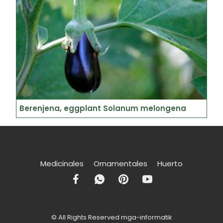
Berenjena, eggplant Solanum melongena
Medicinales
Ornamentales
Huerto
© All Rights Reserved mga-informatik