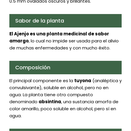
0.5 mm ovalados oscuros y brillantes.
Sabor de la planta
El Ajenjo es una planta medicinal de sabor
amargo
, lo cual no impide ser usada para el alivio
de muchas enfermedades y con mucho éxito.
Composición
El principal componente es la
tuyona
(analéptica y
convulsivante), soluble en alcohol, pero no en
agua. La planta tiene otro compuesto
denominado
absintina
, una sustancia amorfa de
color amarillo, poco soluble en alcohol, pero sí en
agua.