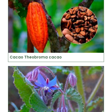
Cacao Theobroma cacao