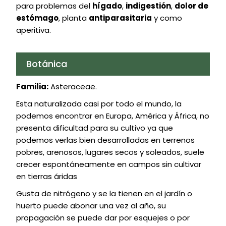
para problemas del
hígado
,
indigestión
,
dolor de
estómago
, planta
antiparasitaria
y como
aperitiva.
Botánica
Familia:
Asteraceae.
Esta naturalizada casi por todo el mundo, la
podemos encontrar en Europa, América y África, no
presenta dificultad para su cultivo ya que
podemos verlas bien desarrolladas en terrenos
pobres, arenosos, lugares secos y soleados, suele
crecer espontáneamente en campos sin cultivar
en tierras áridas
Gusta de nitrógeno y se la tienen en el jardín o
huerto puede abonar una vez al año, su
propagación se puede dar por esquejes o por