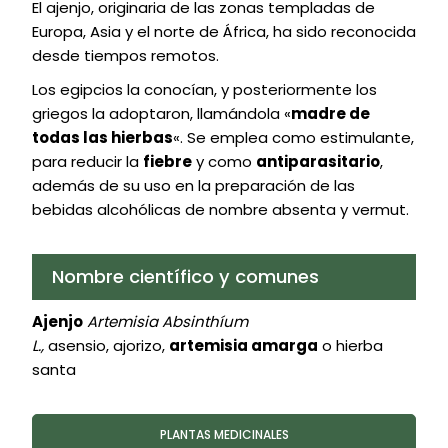
El ajenjo, originaria de las zonas templadas de
Europa, Asia y el norte de África, ha sido reconocida
desde tiempos remotos.
Los egipcios la conocían, y posteriormente los
griegos la adoptaron, llamándola «
madre de
todas las hierbas
«. Se emplea como estimulante,
para reducir la
fiebre
y como
antiparasitario
,
además de su uso en la preparación de las
bebidas alcohólicas de nombre absenta y vermut.
Nombre científico y comunes
Ajenjo
Artemisia Absinthíum
L.,
asensio, ajorizo,
artemisia amarga
o hierba
santa
PLANTAS MEDICINALES