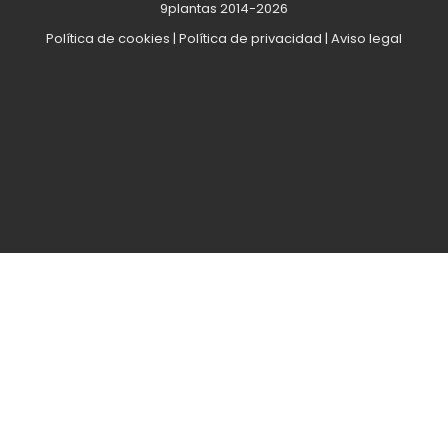
9plantas 2014-2026
Política de cookies
|
Política de privacidad
|
Aviso legal