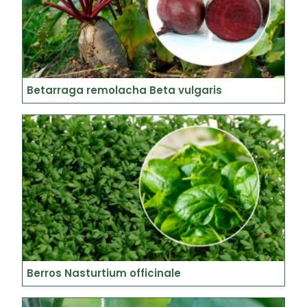
Betarraga remolacha Beta vulgaris
Berros Nasturtium officinale