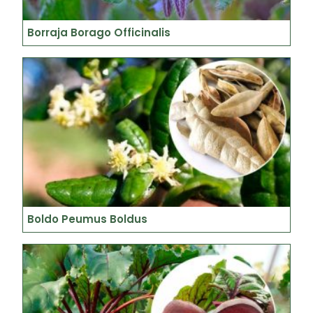
Borraja Borago Officinalis
Boldo Peumus Boldus