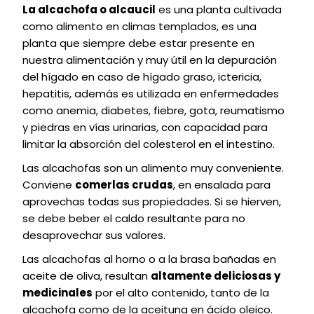
La alcachofa o alcaucil
es una planta cultivada
como alimento en climas templados, es una
planta que siempre debe estar presente en
nuestra alimentación y muy útil en la depuración
del hígado en caso de hígado graso, ictericia,
hepatitis, además es utilizada en enfermedades
como anemia, diabetes, fiebre, gota, reumatismo
y piedras en vías urinarias, con capacidad para
limitar la absorción del colesterol en el intestino.
Las alcachofas son un alimento muy conveniente.
Conviene
comerlas crudas
, en ensalada para
aprovechas todas sus propiedades. Si se hierven,
se debe beber el caldo resultante para no
desaprovechar sus valores.
Las alcachofas al horno o a la brasa bañadas en
aceite de oliva, resultan
altamente deliciosas y
medicinales
por el alto contenido, tanto de la
alcachofa como de la aceituna en ácido oleico.