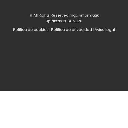
© All Rights Reserved mga-informatik
9plantas 2014-2026
Política de cookies
|
Política de privacidad
|
Aviso legal