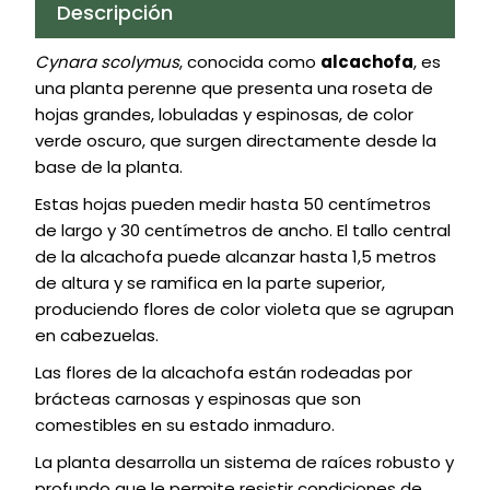
Descripción
Cynara scolymus
, conocida como
alcachofa
, es
una planta perenne que presenta una roseta de
hojas grandes, lobuladas y espinosas, de color
verde oscuro, que surgen directamente desde la
base de la planta.
Estas hojas pueden medir hasta 50 centímetros
de largo y 30 centímetros de ancho. El tallo central
de la alcachofa puede alcanzar hasta 1,5 metros
de altura y se ramifica en la parte superior,
produciendo flores de color violeta que se agrupan
en cabezuelas.
Las flores de la alcachofa están rodeadas por
brácteas carnosas y espinosas que son
comestibles en su estado inmaduro.
La planta desarrolla un sistema de raíces robusto y
profundo que le permite resistir condiciones de