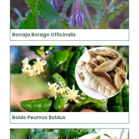
Borraja Borago Officinalis
Boldo Peumus Boldus