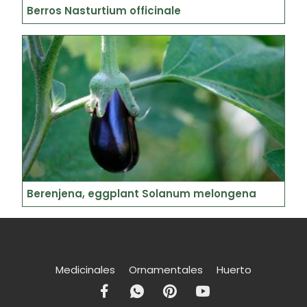
Berros Nasturtium officinale
Berenjena, eggplant Solanum melongena
Medicinales
Ornamentales
Huerto