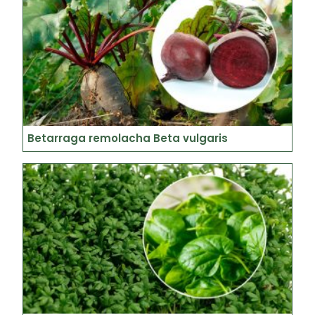
Betarraga remolacha Beta vulgaris