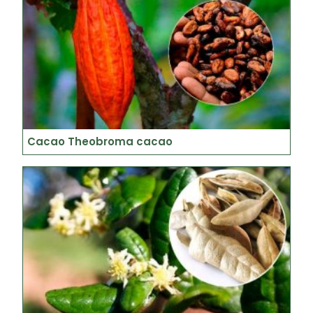
Cacao Theobroma cacao