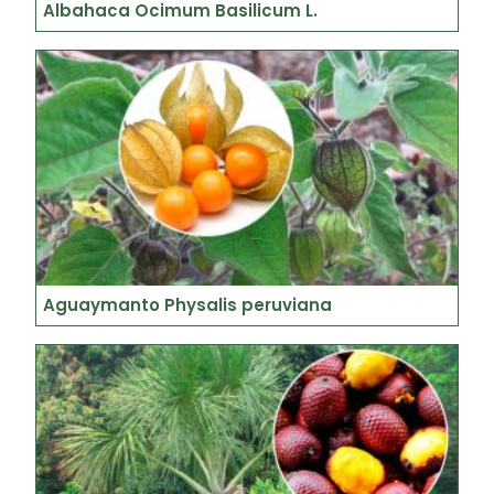
Albahaca Ocimum Basilicum L.
Aguaymanto Physalis peruviana