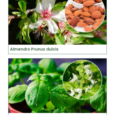
Almendro Prunus dulcis