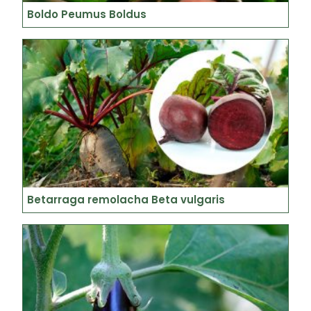
Boldo Peumus Boldus
Betarraga remolacha Beta vulgaris