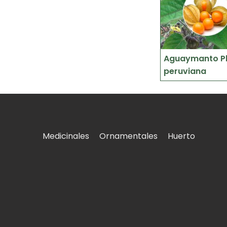
Aguaymanto Ph
peruviana
Medicinales
Ornamentales
Huerto