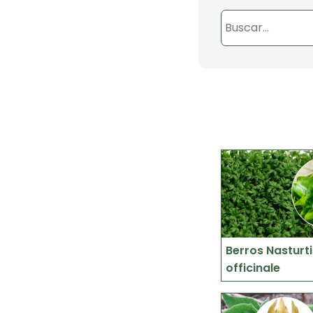
Berros Nasturt
officinale