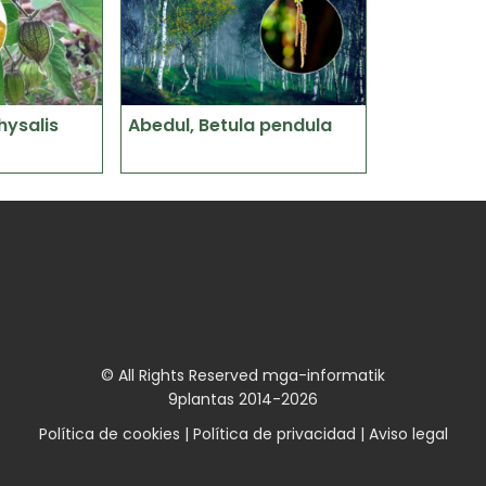
ysalis
Abedul, Betula pendula
© All Rights Reserved mga-informatik
9plantas 2014-2026
Política de cookies
|
Política de privacidad
|
Aviso legal