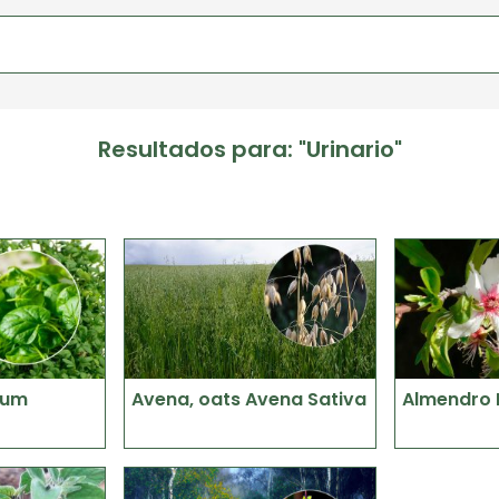
Resultados para: "Urinario"
ium
Avena, oats Avena Sativa
Almendro P