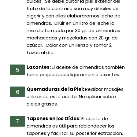
dulces. Se debe quitar la piel exterior del
fruto de lo contrario son muy difíciles de
digerir y con ellas elaboraremos leche de
almendras. Diluir en un litro de leche la
mezcla formada por 30 gr. de almendras
machacadas y mezcladas con 20 gr. de
azúcar. Colar con un lienzo y tomar 2
tazas al día.
Laxantes:
El aceite de almendras también
tiene propiedades ligeramente laxantes.
Quemaduras de la Piel:
Realizar masajes
utilizando este aceite. No aplicar sobre
pieles grasas.
Tapones en los Oídos:
El aceite de
almendras es útil para reblandecer los
tapones y facilitar su posterior extracción.