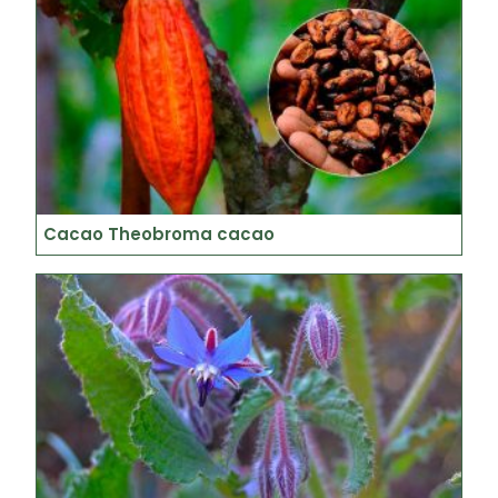
Cacao Theobroma cacao