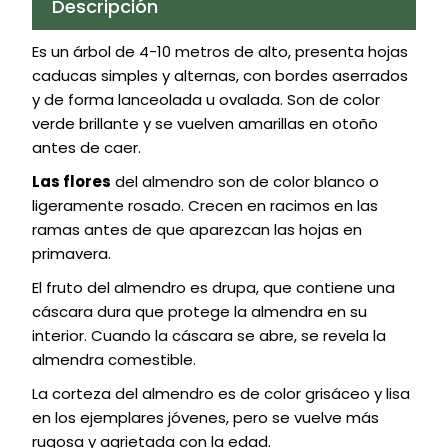
Descripción
Es un árbol de 4-10 metros de alto, presenta hojas
caducas simples y alternas, con bordes aserrados
y de forma lanceolada u ovalada. Son de color
verde brillante y se vuelven amarillas en otoño
antes de caer.
Las flores
del almendro son de color blanco o
ligeramente rosado. Crecen en racimos en las
ramas antes de que aparezcan las hojas en
primavera.
El fruto del almendro es drupa, que contiene una
cáscara dura que protege la almendra en su
interior. Cuando la cáscara se abre, se revela la
almendra comestible.
La corteza del almendro es de color grisáceo y lisa
en los ejemplares jóvenes, pero se vuelve más
rugosa y agrietada con la edad.