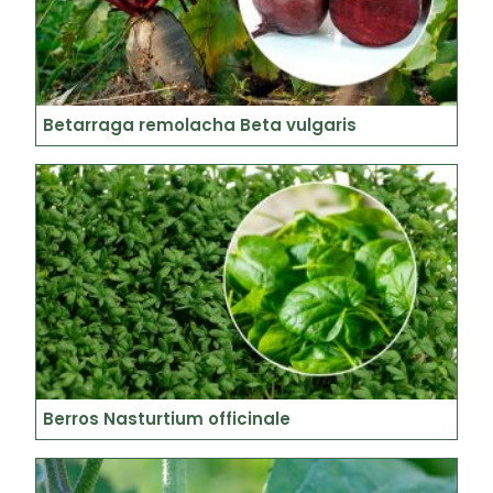
Betarraga remolacha Beta vulgaris
Berros Nasturtium officinale