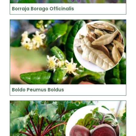
Borraja Borago Officinalis
Boldo Peumus Boldus