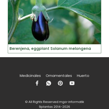
Berenjena, eggplant Solanum melongena
Medicinales
Ornamentales
Huerto
© All Rights Reserved mga-informatik
9plantas 2014-2026